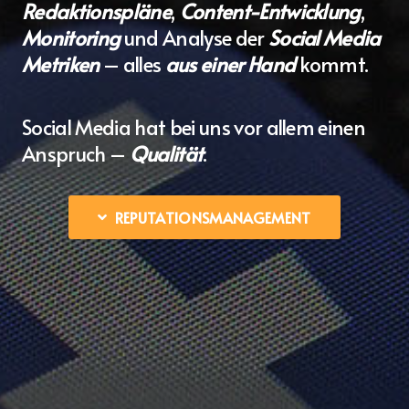
Redaktionspläne
,
Content-Entwicklung
,
Monitoring
und Analyse der
Social Media
Metriken
– alles
aus einer Hand
kommt.
Social Media hat bei uns vor allem einen
Anspruch –
Qualität
.
REPUTATIONSMANAGEMENT